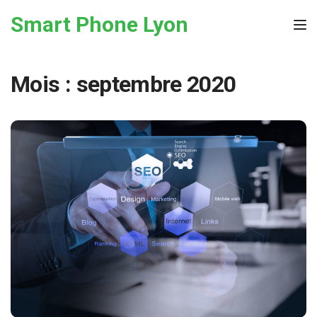
Skip to the content
Smart Phone Lyon
Tog
Mois :
septembre 2020