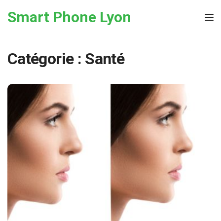
Skip to the content
Smart Phone Lyon
Tog
Catégorie :
Santé