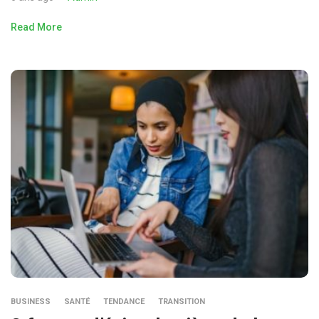
Read More
BUSINESS
SANTÉ
TENDANCE
TRANSITION