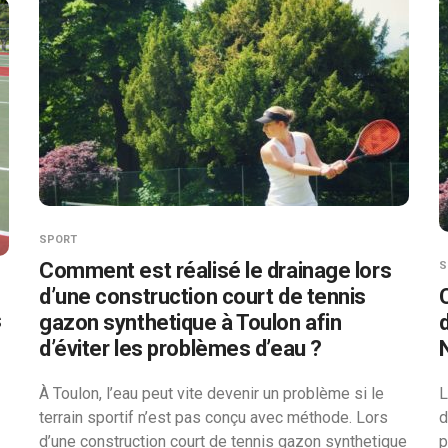
SPORT
Comment est réalisé le drainage lors
S
d’une construction court de tennis
s
gazon synthetique à Toulon afin
d’éviter les problèmes d’eau ?
À Toulon, l’eau peut vite devenir un problème si le
L
terrain sportif n’est pas conçu avec méthode. Lors
d
d’une construction court de tennis gazon synthetique
p