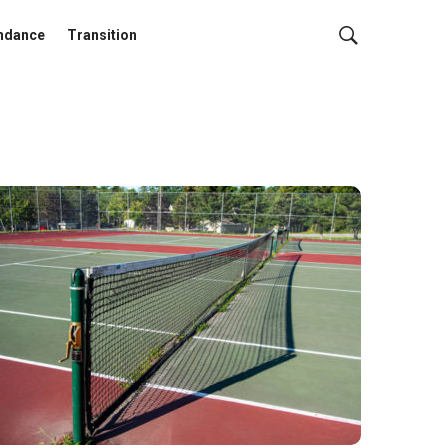
ndance
Transition