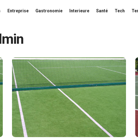
s
Entreprise
Gastronomie
Interieure
Santé
Tech
Te
dmin