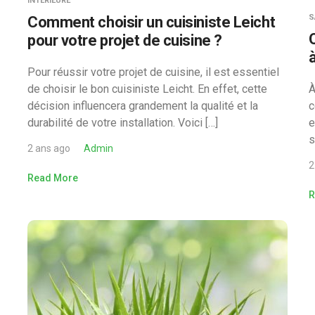
INTERIEURE
S
Comment choisir un cuisiniste Leicht
pour votre projet de cuisine ?
Pour réussir votre projet de cuisine, il est essentiel
de choisir le bon cuisiniste Leicht. En effet, cette
À
décision influencera grandement la qualité et la
c
durabilité de votre installation. Voici […]
e
s
2 ans ago
Admin
2
Read More
R