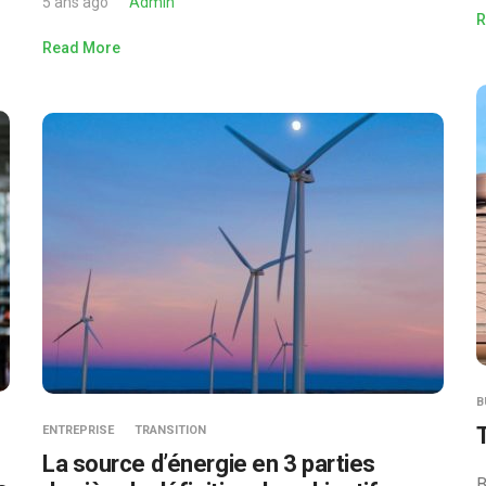
5 ans ago
Admin
R
Read More
B
ENTREPRISE
TRANSITION
La source d’énergie en 3 parties
B