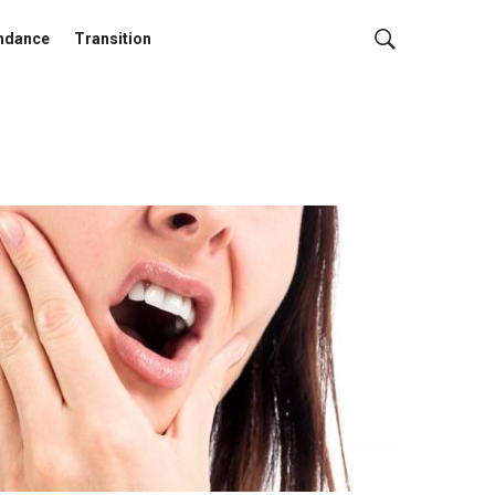
ndance
Transition