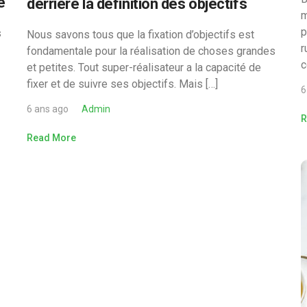
e
derrière la définition des objectifs
m
p
s
Nous savons tous que la fixation d’objectifs est
r
fondamentale pour la réalisation de choses grandes
c
et petites. Tout super-réalisateur a la capacité de
fixer et de suivre ses objectifs. Mais […]
6
6 ans ago
Admin
R
Read More