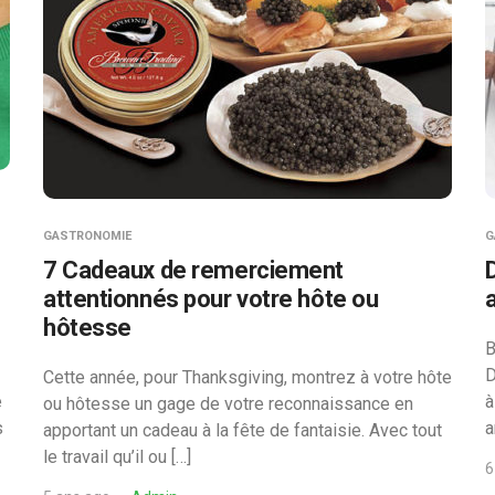
GASTRONOMIE
G
7 Cadeaux de remerciement
attentionnés pour votre hôte ou
hôtesse
B
D
Cette année, pour Thanksgiving, montrez à votre hôte
e
à
ou hôtesse un gage de votre reconnaissance en
s
a
apportant un cadeau à la fête de fantaisie. Avec tout
le travail qu’il ou […]
6