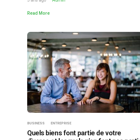
5 ans ago
Admin
Read More
BUSINESS
ENTREPRISE
Quels biens font partie de votre