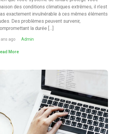
aison des conditions climatiques extrêmes, il n’est
as exactement invulnérable à ces mêmes éléments
udes. Des problèmes peuvent survenir,
ompromettant la durée […]
 ans ago
Admin
ead More