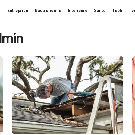
s
Entreprise
Gastronomie
Interieure
Santé
Tech
Te
dmin