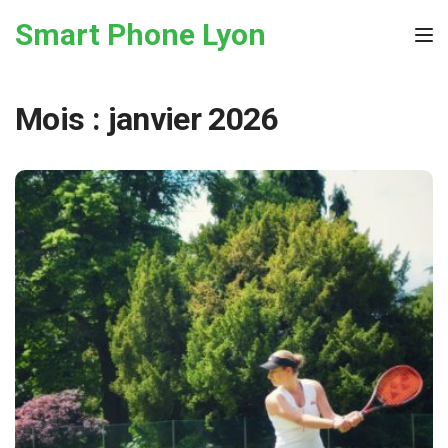
Skip to the content
Smart Phone Lyon
Tog
Mois :
janvier 2026