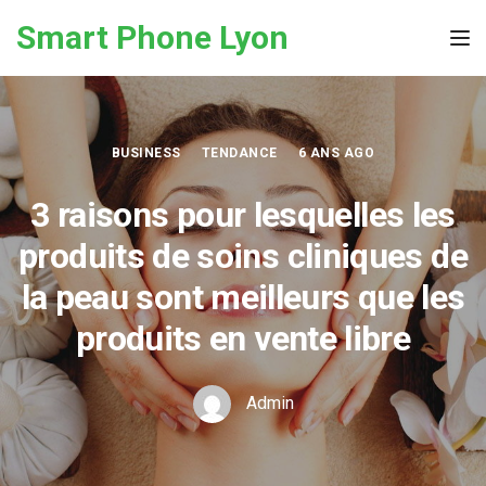
Skip to the content
Smart Phone Lyon
Tog
BUSINESS
TENDANCE
6 ANS AGO
3 raisons pour lesquelles les
produits de soins cliniques de
la peau sont meilleurs que les
produits en vente libre
Admin